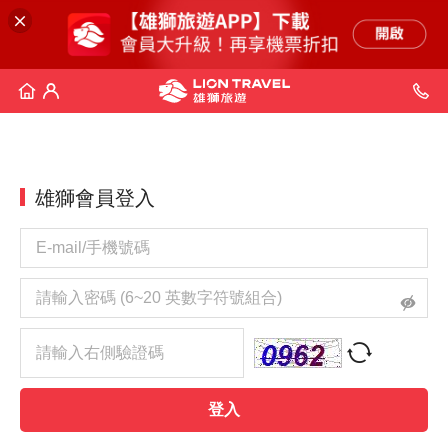
雄獅會員登入
登入